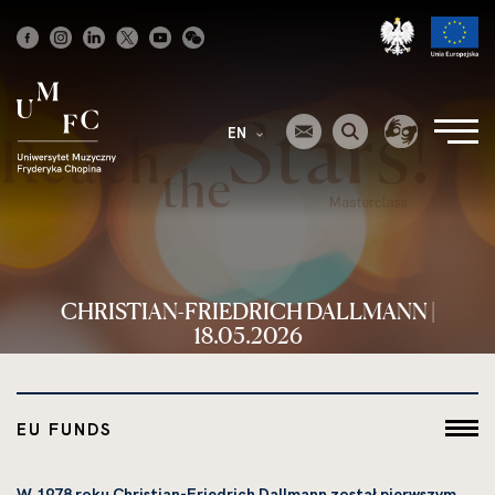
Strona
główna
EN
CHRISTIAN-FRIEDRICH DALLMANN |
18.05.2026
EU FUNDS
W 1978 roku Christian-Friedrich Dallmann został pierwszym