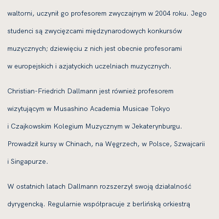
waltorni, uczynił go profesorem zwyczajnym w 2004 roku. Jego
studenci są zwycięzcami międzynarodowych konkursów
muzycznych; dziewięciu z nich jest obecnie profesorami
w europejskich i azjatyckich uczelniach muzycznych.
Christian-Friedrich Dallmann jest również profesorem
wizytującym w Musashino Academia Musicae Tokyo
i Czajkowskim Kolegium Muzycznym w Jekaterynburgu.
Prowadził kursy w Chinach, na Węgrzech, w Polsce, Szwajcarii
i Singapurze.
W ostatnich latach Dallmann rozszerzył swoją działalność
dyrygencką. Regularnie współpracuje z berlińską orkiestrą