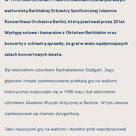
waltornistą Berlińskiej Orkiestry Symfonicznej (obecnie
Konzerthaus Orchestra Berlin), którą piastował przez 20 lat.
Występy solowe i kameralne z Oktetem Berlińskim oraz
koncerty z orkiestrą sprawiły, że grał w wielu najsłynniejszych
salach koncertowych świata.
Był wieloletnim członkiem Bachakademie Stuttgart. Jego
głębokie i trwałe zainteresowanie praktyką gry na waltorni
historycznej rozpoczęło się w 1985 roku i był wieloletnim
członkiem Akademii Muzyki Antycznej w Berlinie. W tym okresie
zainteresował się również dyrygenturą.
Jako nauczyciel gry na waltorni i dyrektor prób współpracował