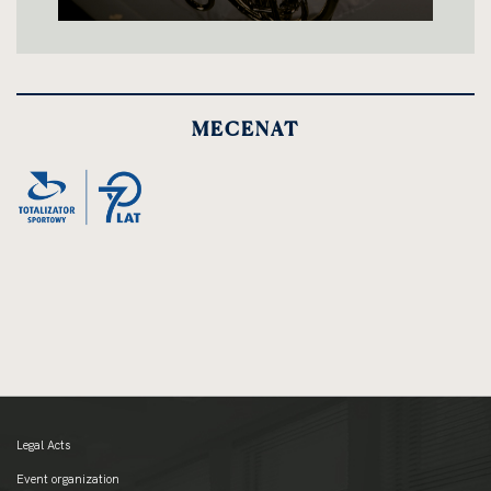
MECENAT
Legal Acts
Event organization