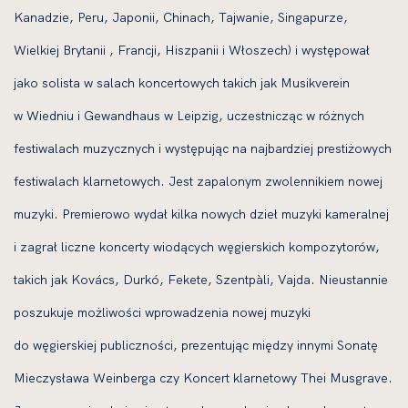
Kanadzie, Peru, Japonii, Chinach, Tajwanie, Singapurze,
Wielkiej Brytanii , Francji, Hiszpanii i Włoszech) i występował
jako solista w salach koncertowych takich jak Musikverein
w Wiedniu i Gewandhaus w Leipzig, uczestnicząc w różnych
festiwalach muzycznych i występując na najbardziej prestiżowych
festiwalach klarnetowych. Jest zapalonym zwolennikiem nowej
muzyki. Premierowo wydał kilka nowych dzieł muzyki kameralnej
i zagrał liczne koncerty wiodących węgierskich kompozytorów,
takich jak Kovács, Durkó, Fekete, Szentpàli, Vajda. Nieustannie
poszukuje możliwości wprowadzenia nowej muzyki
do węgierskiej publiczności, prezentując między innymi Sonatę
Mieczysława Weinberga czy Koncert klarnetowy Thei Musgrave.