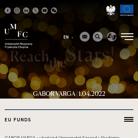
Strona
główna
EN
GABOR VARGA | 1.04.2022
EU FUNDS
GABOR VARGA - ukończył Uniwersytet Szeged i Akademię