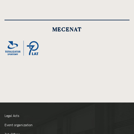
MECENAT
Legal Acts
Event organization