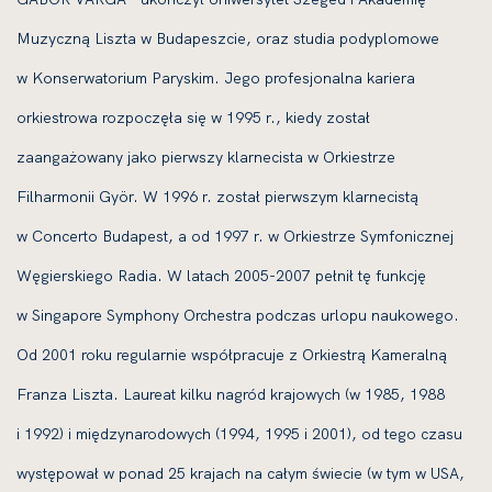
Muzyczną Liszta w Budapeszcie, oraz studia podyplomowe
w Konserwatorium Paryskim. Jego profesjonalna kariera
orkiestrowa rozpoczęła się w 1995 r., kiedy został
zaangażowany jako pierwszy klarnecista w Orkiestrze
Filharmonii Györ. W 1996 r. został pierwszym klarnecistą
w Concerto Budapest, a od 1997 r. w Orkiestrze Symfonicznej
Węgierskiego Radia. W latach 2005-2007 pełnił tę funkcję
w Singapore Symphony Orchestra podczas urlopu naukowego.
Od 2001 roku regularnie współpracuje z Orkiestrą Kameralną
Franza Liszta. Laureat kilku nagród krajowych (w 1985, 1988
i 1992) i międzynarodowych (1994, 1995 i 2001), od tego czasu
występował w ponad 25 krajach na całym świecie (w tym w USA,