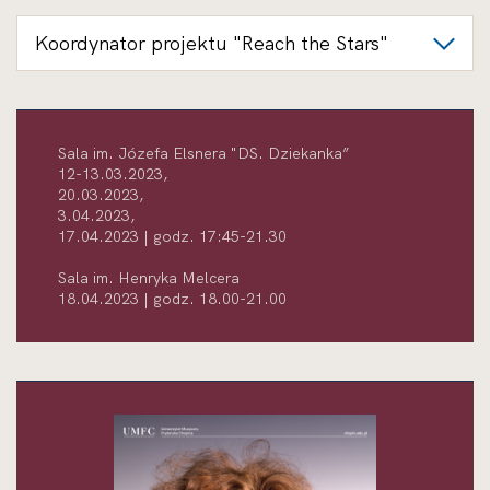
Koordynator projektu "Reach the Stars"
Sala im. Józefa Elsnera "DS. Dziekanka”
12-13.03.2023,
20.03.2023,
3.04.2023,
17.04.2023 | godz. 17:45-21.30
Sala im. Henryka Melcera
18.04.2023 | godz. 18.00-21.00