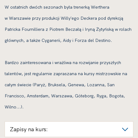
W ostatnich dwóch sezonach była trenerką Werthera
w Warszawie przy produkcji Willy'ego Deckera pod dyrekcją
Patricka Fournilliera z Piotrem Beczałą i Iryną Żytyńską w rolach
głównych, a także Cyganerii, Aidy i Forza del Destino.
Bardzo zainteresowana i wrażliwa na rozwijanie przyszłych
talentów, jest regularnie zapraszana na kursy mistrzowskie na
całym świecie (Paryż, Bruksela, Genewa, Lozanna, San
Francisco, Amsterdam, Warszawa, Göteborg, Ryga, Bogota,
Wilno...).
Zapisy na kurs: