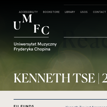
Strona
ACCESSIBILITY
BOOKSTORE
LIBRARY
USOS
CONTACT
główna
KENNETH TSE | 2
EU FUNDS