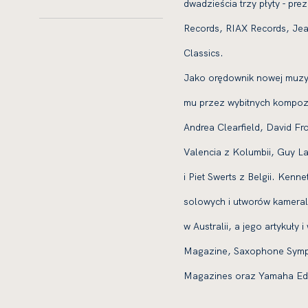
dwadzieścia trzy płyty - pr
Records, RIAX Records, Jea
Classics.
Jako orędownik nowej muzy
mu przez wybitnych kompozy
Andrea Clearfield, David Fro
Valencia z Kolumbii, Guy Lac
i Piet Swerts z Belgii. Kenn
solowych i utworów kameral
w Australii, a jego artykuły
Magazine, Saxophone Sympo
Magazines oraz Yamaha Edu