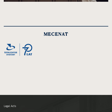
MECENAT
Legal Acts