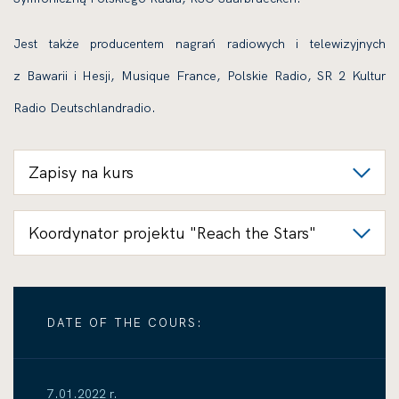
Jest także producentem nagrań radiowych i telewizyjnych
z Bawarii i Hesji, Musique France, Polskie Radio, SR 2 Kultur
Radio Deutschlandradio.
Zapisy na kurs
Koordynator projektu "Reach the Stars"
DATE OF THE COURS:
7.01.2022 r.