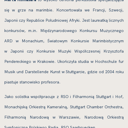
się w grze na marimbie. Koncertowała we Francji, Szwecji,
Japonii czy Republice Południowej Afryki. Jest laureatką licznych
konkursów, m.in. Międzynarodowego Konkursu Muzycznego
ARD w Monachium, Światowym Konkursie Marimbistycznym
w Japonii czy Konkursie Muzyki Współczesnej Krzysztofa
Pendereckiego w Krakowie. Ukończyła studia w Hochschule fur
Musik und Darstellende Kunst w Stuttgarcie, gdzie od 2004 roku
piastuje stanowisko profesora.
Jako solistka współpracuje z RSO i Filharmonią Stuttgart i Hof,
Monachijską Orkiestrą Kameralną, Stuttgart Chamber Orchestra,
Filharmonią Narodową w Warszawie, Narodową Orkiestrą
Symfoniczną Polskiego Radia, RSO Saarbruecken.