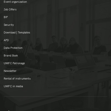
Event organization
Job Offers
BIP
Security
Download | Templates
APD
Data Protection
Brand Book
UMFC Patronage
Newsletter
Rental of instruments
UMFC in media