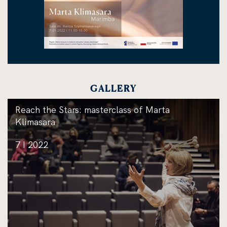
GALLERY
Reach the Stars: masterclass of Marta
Klimasara
7 I 2022