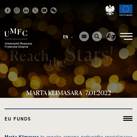
Strona
główna
EN
MARTA KLIMASARA | 7.01.2022
EU FUNDS
Marta Klimasara
to wysoko ceniona perkusistka specjalizująca