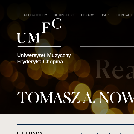
Strona
ACCESSIBILITY
BOOKSTORE
LIBRARY
USOS
CONTACT
główna
TOMASZ A. NOWAK 
EU FUNDS