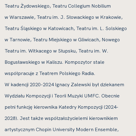
Teatru Żydowskiego, Teatru Collegium Nobilium
w Warszawie, Teatru im. J. Słowackiego w Krakowie,
Teatru Śląskiego w Katowicach, Teatru im. L. Solskiego
w Tarnowie, Teatru Miejskiego w Gliwicach, Nowego
Teatru im. Witkacego w Słupsku, Teatru im. W.
Bogusławskiego w Kaliszu. Kompozytor stale
współpracuje z Teatrem Polskiego Radia.
W kadencji 2020-2024 Ignacy Zalewski był dziekanem
Wydziału Kompozycji i Teorii Muzyki UMFC. Obecnie
pełni funkcję kierownika Katedry Kompozycji (2024-
2028). Jest także współzałożycielemi kierownikiem
artystycznym Chopin University Modern Ensemble,