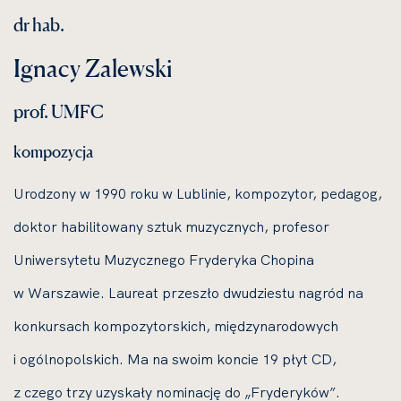
dr hab.
Ignacy Zalewski
prof. UMFC
kompozycja
Urodzony w 1990 roku w Lublinie, kompozytor, pedagog,
doktor habilitowany sztuk muzycznych, profesor
Uniwersytetu Muzycznego Fryderyka Chopina
w Warszawie. Laureat przeszło dwudziestu nagród na
konkursach kompozytorskich, międzynarodowych
i ogólnopolskich. Ma na swoim koncie 19 płyt CD,
z czego trzy uzyskały nominację do „Fryderyków”.