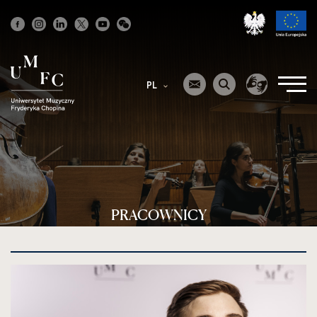
Strona
główna
PL
PRACOWNICY