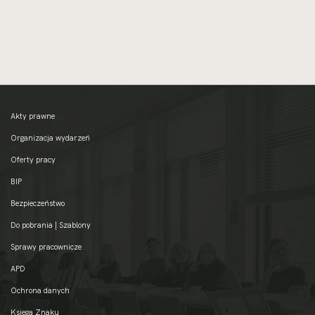
Akty prawne
Organizacja wydarzeń
Oferty pracy
BIP
Bezpieczeństwo
Do pobrania | Szablony
Sprawy pracownicze
APD
Ochrona danych
Księga Znaku