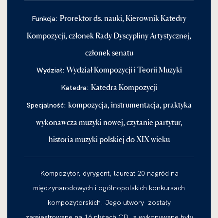
Prorektor ds. nauki, Kierownik Katedry
Funkcja:
Kompozycji, członek Rady Dyscypliny Artystycznej,
członek senatu
Wydział Kompozycji i Teorii Muzyki
Wydział:
Katedra Kompozycji
Katedra:
kompozycja, instrumentacja, praktyka
Specjalność:
wykonawcza muzyki nowej, czytanie partytur,
historia muzyki polskiej do XIX wieku
Kompozytor, dyrygent, laureat 20 nagród na
międzynarodowych i ogólnopolskich konkursach
kompozytorskich. Jego utwory zostały
zarejestrowane na 16 płytach CD, a wykonywane były