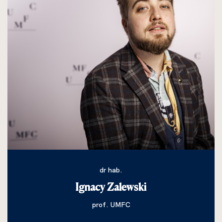
dr hab.
Ignacy Zalewski
prof. UMFC