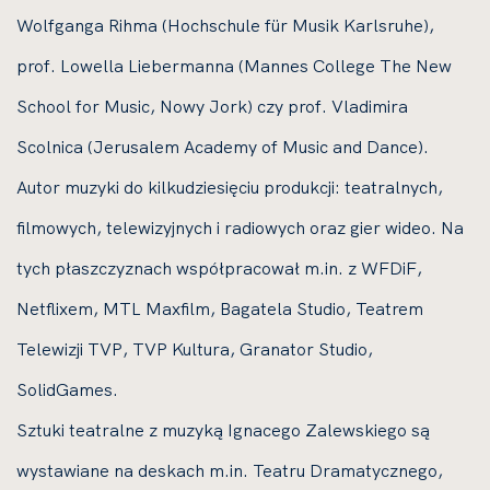
Wolfganga Rihma (Hochschule für Musik Karlsruhe),
prof. Lowella Liebermanna (Mannes College The New
School for Music, Nowy Jork) czy prof. Vladimira
Scolnica (Jerusalem Academy of Music and Dance).
Autor muzyki do kilkudziesięciu produkcji: teatralnych,
filmowych, telewizyjnych i radiowych oraz gier wideo. Na
tych płaszczyznach współpracował m.in. z WFDiF,
Netflixem, MTL Maxfilm, Bagatela Studio, Teatrem
Telewizji TVP, TVP Kultura, Granator Studio,
SolidGames.
Sztuki teatralne z muzyką Ignacego Zalewskiego są
wystawiane na deskach m.in. Teatru Dramatycznego,