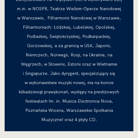
m.in. w NOSPR, Teatrze Wielkim-Operze Narodowej
w Warszawie, Filharmonii Narodowej w Warszawie,
Filharmoniach: Łódzkiej, Lubelskiej, Opolskiej,
Podlaskiej, Świętokrzyskiej, Podkarpackiej,
Gorzowskiej, a za granicą w USA, Japonii,
Niemczech, Norwegii, Rosji, na Ukrainie, na
Węgrzech, w Słowenii, Estonii oraz w Wietnamie
i Singapurze. Jako dyrygent, specjalizujący się
w wykonawstwie muzyki nowej, ma na koncie
kilkadziesiąt prawykonań, występy na prestiżowych
festiwalach (m. in. Musica Electronica Nova,
Poznańska Wiosna, Warszawskie Spotkania
Muzyczne) oraz 4 płyty CD.