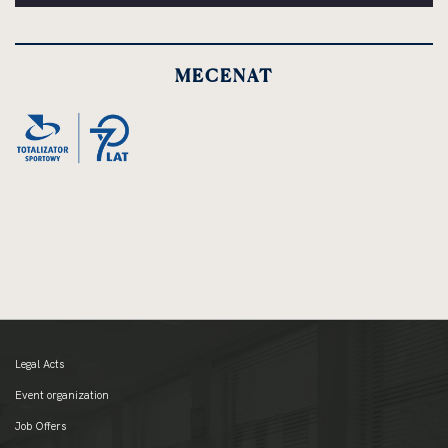
MECENAT
Legal Acts
Event organization
Job Offers