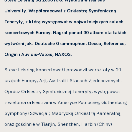
University. Współpracował z Orkiestrą Symfoniczną
Teneryfy, z którą występował w najważniejszych salach
koncertowych Europy. Nagrał ponad 30 album dla takich
wytwórni jak: Deutsche Grammophon, Decca, Reference,
Origin i Auvidis-Valois, NAXOS.
Steve Leisring koncertował i prowadził warsztaty w 20
krajach Europy, Azji, Australii i Stanach Zjednoczonych.
Oprócz Orkiestry Symfonicznej Teneryfy, występował
z wieloma orkiestrami w Ameryce Północnej, Gothenburg
Symphony (Szwecja); Madrycką Orkiestrą Kameralną
oraz gościnnie w Tianjin, Shenzhen, Harbin (Chiny)