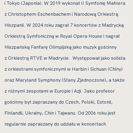
i Tokyo (Japonia). W 2019 wykonał II Symfonię Mahlera
z Christophem Eschenbachem i Narodową Orkiestrą
Hiszpanii. W 2024 roku zagrał 7 koncertów z Madrycką
Orkiestrą Symfoniczną w Royal Opera House i nagrał
Hiszpańską Fanfarę Olimpijską jako muzyk gościnny
z Orkiestrą RTVE w Madrycie. Występował jako solista
z orkiestrami symfonicznymi w Harbin i Sichuan (Chiny)
oraz Maryland Symphony (Stany Zjednoczone), a także
z różnymi zespołami w Europie i Azji. Jako profesor
gościnny był zapraszany do Czech, Polski, Estonii,
Finlandii, Ukrainy, Chin i Tajwanu. Od 2006 roku jest
regularnie zapraszany do udziału w koncertach