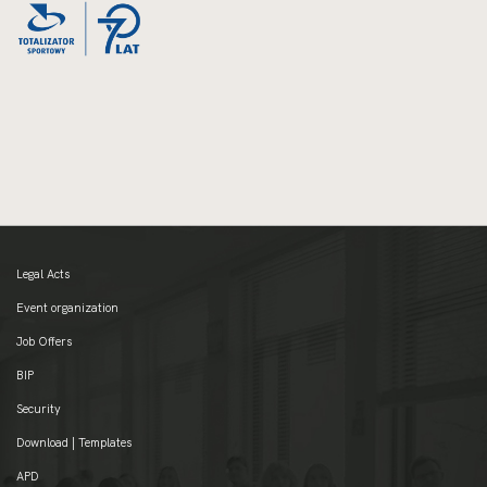
Legal Acts
Event organization
Job Offers
BIP
Security
Download | Templates
APD