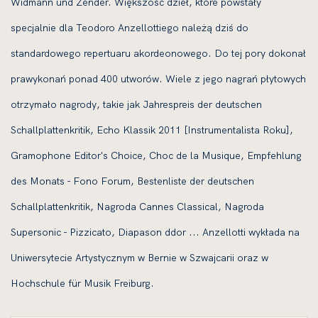
Widmann und Zender. Większość dzieł, które powstały
specjalnie dla Teodoro Anzellottiego należą dziś do
standardowego repertuaru akordeonowego. Do tej pory dokonał
prawykonań ponad 400 utworów. Wiele z jego nagrań płytowych
otrzymało nagrody, takie jak Jahrespreis der deutschen
Schallplattenkritik, Echo Klassik 2011 [Instrumentalista Roku],
Gramophone Editor's Choice, Choc de la Musique, Empfehlung
des Monats - Fono Forum, Bestenliste der deutschen
Schallplattenkritik, Nagroda Cannes Classical, Nagroda
Supersonic - Pizzicato, Diapason ddor ... Anzellotti wykłada na
Uniwersytecie Artystycznym w Bernie w Szwajcarii oraz w
Hochschule für Musik Freiburg.