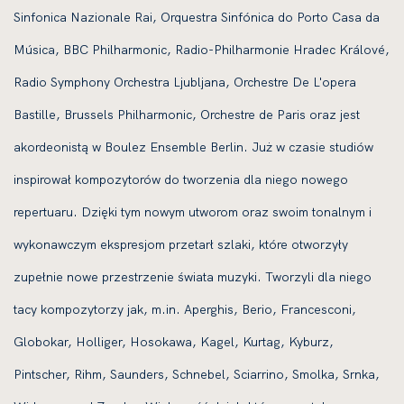
Sinfonica Nazionale Rai, Orquestra Sinfónica do Porto Casa da
Música, BBC Philharmonic, Radio-Philharmonie Hradec Králové,
Radio Symphony Orchestra Ljubljana, Orchestre De L'opera
Bastille, Brussels Philharmonic, Orchestre de Paris oraz jest
akordeonistą w Boulez Ensemble Berlin. Już w czasie studiów
inspirował kompozytorów do tworzenia dla niego nowego
repertuaru. Dzięki tym nowym utworom oraz swoim tonalnym i
wykonawczym ekspresjom przetarł szlaki, które otworzyły
zupełnie nowe przestrzenie świata muzyki. Tworzyli dla niego
tacy kompozytorzy jak, m.in. Aperghis, Berio, Francesconi,
Globokar, Holliger, Hosokawa, Kagel, Kurtag, Kyburz,
Pintscher, Rihm, Saunders, Schnebel, Sciarrino, Smolka, Srnka,