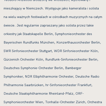
mieszkający w Niemczech. Występuje jako kameralista i solista
na wielu ważnych festiwalach w ośrodkach muzycznych na całym
świecie. Jest regularnie zapraszany jako solista przez takie
orkiestry jak Staatskapelle Berlin, Symphonieorchester des
Bayerischen Rundfunks München, Konzerthausorchester Berlin,
SWR Sinfonieorchester Stuttgart, WDR Sinfonieorchester Köln,
Gürzenich Orchester Köln, Rundfunk-Sinfonieorchester Berlin,
Deutsches Symphonie-Orchester Berlin, Bamberger
Symphoniker, NDR Elbphilharmonie Orchester, Deutsche Radio
Philharmonie Saarbrücken, hr-Sinfonieorchester Frankfurt,
Deutsche Staatsphilharmonie Rheinland-Pfalz, ORF-
Symphonieorchester Wien, Tonhalle-Orchester Zürich, Orchestra