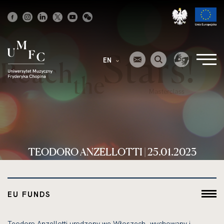
Strona
główna
EN
TEODORO ANZELLOTTI | 25.01.2023
EU FUNDS
Teodoro Anzellotti urodzony we Włoszech, wychowany i