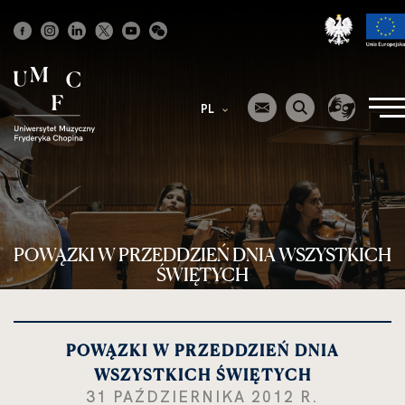
Strona
główna
PL
POWĄZKI W PRZEDDZIEŃ DNIA WSZYSTKICH
ŚWIĘTYCH
POWĄZKI W PRZEDDZIEŃ DNIA
WSZYSTKICH ŚWIĘTYCH
31 PAŹDZIERNIKA 2012 R.