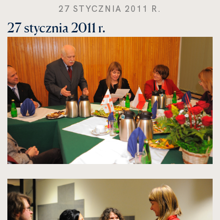
27 STYCZNIA 2011 R.
27 stycznia 2011 r.
kliknięcie
spowoduje
powiększenie
zdjęcia
do
rozmiarów