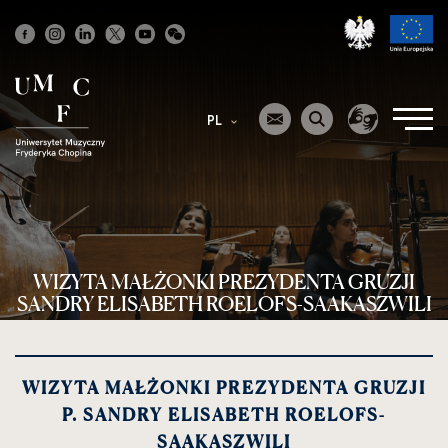
Strona
główna
PL
WIZYTA MAŁŻONKI PREZYDENTA GRUZJI
SANDRY ELISABETH ROELOFS-SAAKASZWILI
WIZYTA MAŁŻONKI PREZYDENTA GRUZJI
P. SANDRY ELISABETH ROELOFS-
SAAKASZWILI