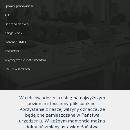
Sprawy pracownicze
APD
Ochrona danych
Księga Znaku
Patronat UMFC
Newsletter
Wypożyczanie instrumentów
UMFC w mediach
W celu świadczenia usług na najwyższym
poziomie stosujemy pliki cookies.
Korzystanie z naszej witryny oznacza, że
będą one zamieszczane w Państwa
urządzeniu. W każdym momencie można
dokonać zmiany ustawień Państwa