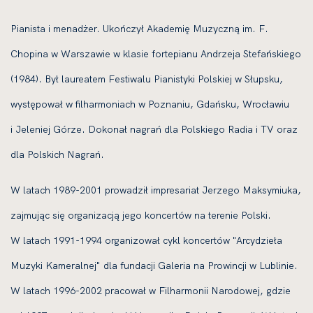
Pianista i menadżer. Ukończył Akademię Muzyczną im. F.
Chopina w Warszawie w klasie fortepianu Andrzeja Stefańskiego
(1984). Był laureatem Festiwalu Pianistyki Polskiej w Słupsku,
występował w filharmoniach w Poznaniu, Gdańsku, Wrocławiu
i Jeleniej Górze. Dokonał nagrań dla Polskiego Radia i TV oraz
dla Polskich Nagrań.
W latach 1989-2001 prowadził impresariat Jerzego Maksymiuka,
zajmując się organizacją jego koncertów na terenie Polski.
W latach 1991-1994 organizował cykl koncertów "Arcydzieła
Muzyki Kameralnej" dla fundacji Galeria na Prowincji w Lublinie.
W latach 1996-2002 pracował w Filharmonii Narodowej, gdzie