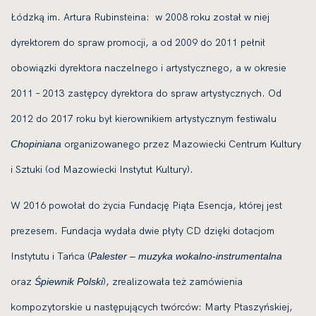
Łódzką im. Artura Rubinsteina: w 2008 roku został w niej
dyrektorem do spraw promocji, a od 2009 do 2011 pełnił
obowiązki dyrektora naczelnego i artystycznego, a w okresie
2011 – 2013 zastępcy dyrektora do spraw artystycznych. Od
2012 do 2017 roku był kierownikiem artystycznym festiwalu
organizowanego przez Mazowiecki Centrum Kultury
Chopiniana
i Sztuki (od Mazowiecki Instytut Kultury).
W 2016 powołał do życia Fundację Piąta Esencja, której jest
prezesem. Fundacja wydała dwie płyty CD dzięki dotacjom
Instytutu i Tańca (
Palester – muzyka wokalno-instrumentalna
oraz
), zrealizowała też zamówienia
Śpiewnik Polski
kompozytorskie u następujących twórców: Marty Ptaszyńskiej,