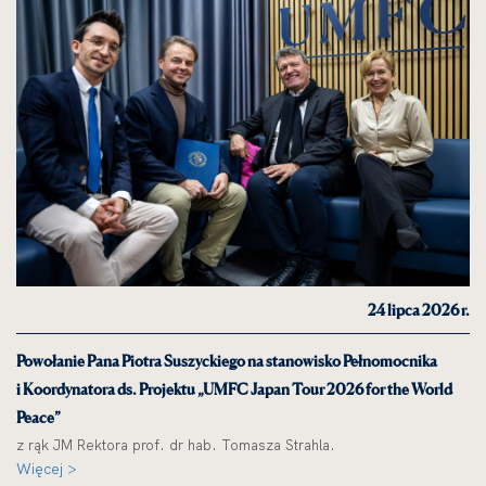
24 lipca 2026 r.
Powołanie Pana Piotra Suszyckiego na stanowisko Pełnomocnika
i Koordynatora ds. Projektu „UMFC Japan Tour 2026 for the World
Peace”
z rąk JM Rektora prof. dr hab. Tomasza Strahla.
Więcej >