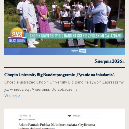
3 sierpnia 2026 r.
Chopin University Big Band w programie „Pytanie na śniadanie”.
Chcecie usłyszeć Chopin University Big Band na żywo? Zapraszamy
już w niedzielę, 9 sierpnia. Do zobaczenia!
Więcej >