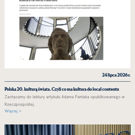
24 lipca 2026 r.
Polska 20. kulturą świata. Czyli co ma kultura do local contentu
Zachęcamy do lektury artykułu Adama Pantaka opublikowanego w
Rzeczpospolitej.
Więcej >