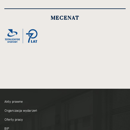
MECENAT
Akty prawne
Organizacja wydarzeń
Oferty pracy
BIP