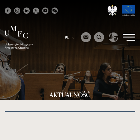
Strona
główna
PL
AKTUALNOŚĆ