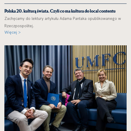
Polska 20. kulturą świata. Czyli co ma kultura do local contentu
Zachęcamy do lektury artykułu Adama Pantaka opublikowanego w
Rzeczpospolitej.
Więcej >