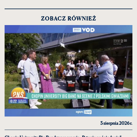
ZOBACZ RÓWNIEŻ
3 sierpnia 2026 r.