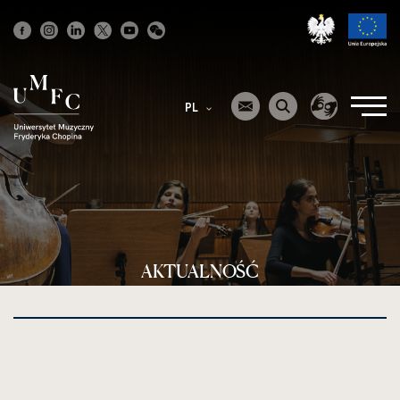
Strona
główna
PL
AKTUALNOŚĆ