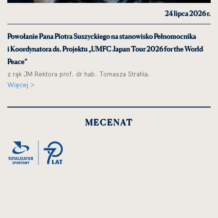
24 lipca 2026 r.
Powołanie Pana Piotra Suszyckiego na stanowisko Pełnomocnika
i Koordynatora ds. Projektu „UMFC Japan Tour 2026 for the World
Peace”
z rąk JM Rektora prof. dr hab. Tomasza Strahla.
Więcej >
MECENAT