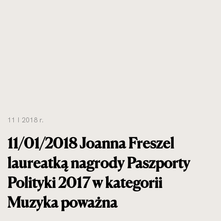
11 I 2018 r.
11/01/2018 Joanna Freszel
laureatką nagrody Paszporty
Polityki 2017 w kategorii
Muzyka poważna