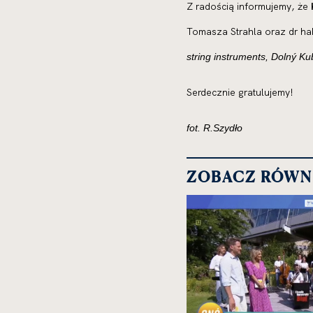
Z radością informujemy, że
Tomasza Strahla oraz dr ha
string instruments, Dolný Ku
Serdecznie gratulujemy!
fot. R.Szydło
ZOBACZ RÓWN