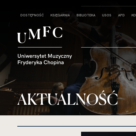
Strona
DOSTĘPNOŚĆ
KSIĘGARNIA
BIBLIOTEKA
USOS
APD
KO
główna
AKTUALNOŚĆ
kliknięcie