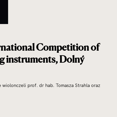
rnational Competition of
ng instruments, Dolný
 wiolonczeli prof. dr hab. Tomasza Strahla oraz