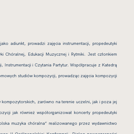
o adiunkt, prowadzi zajęcia instrumentacji, propedeutyki
ki Chóralnej, Edukacji Muzycznej i Rytmiki. Jest członkiem
, Instrumentacji i Czytania Partytur. Współpracuje z Katedrą
omowych studiów kompozycji, prowadząc zajęcia kompozycji
 kompozytorskich, zarówno na terenie uczelni, jak i poza jej
zycji jak również współorganizował koncerty propedeutyki
polska muzyka chóralna“ realizowanego przez wydawnictwo