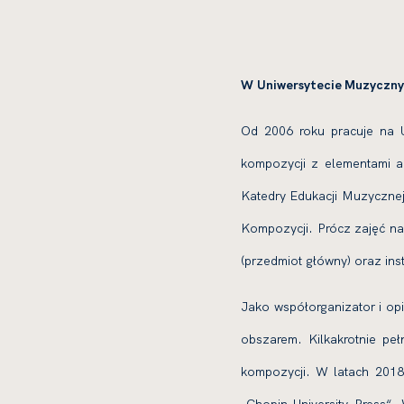
W Uniwersytecie Muzyczny
Od 2006 roku pracuje na U
kompozycji z elementami ar
Katedry Edukacji Muzycznej,
Kompozycji. Prócz zajęć n
(przedmiot główny) oraz inst
Jako współorganizator i opi
obszarem. Kilkakrotnie pe
kompozycji. W latach 2018