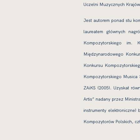
Uczelni Muzycznych Krajów 
Jest autorem ponad stu kom
laureatem głównych nagr
Kompozytorskiego im. K
Międzynarodowego Konkurs
Konkursu Kompozytorskieg
Kompozytorskiego Musica Sa
ZAiKS (2005). Uzyskał równ
Artis” nadany przez Ministra
instrumenty elektroniczne
Kompozytorów Polskich, czł