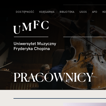
Strona
DOSTĘPNOŚĆ
KSIĘGARNIA
BIBLIOTEKA
USOS
APD
KO
główna
PRACOWNICY