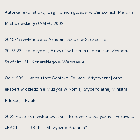
Autorka rekonstrukcji zaginionych głosów w Canzonach Marcina
Mielczewskiego (AMFC 2002)
2015-18 wykładowca Akademii Sztuki w Szczecinie.
2019-23 - nauczyciel „Muzyki” w Liceum i Technikum Zespołu
Szkół im. M. Konarskiego w Warszawie.
Od r. 2021 - konsultant Centrum Edukacji Artystycznej oraz
ekspert w dziedzinie Muzyka w Komisji Stypendialnej Ministra
Edukacji i Nauki.
2022 – autorka, wykonawczyni i kierownik artystyczny I Festiwalu
„BACH – HERBERT. Muzyczne Kazania”