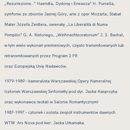
„Resurrezione..” Haendla, Dydonę i Eneasza” H. Purcella,
symfonie ze zbiorów Jasnej Góry, arie z oper Mozarta, Stabat
Mater Józefa Zeidlera, serenatę „La Liberalità di Numa
Pompilio” G. A. Ristoriego, „Weihnachtsoratorium” J. S. Bacha),
w tym wiele wykonań premierowych, często transmitowanych lub
retransmitowanych przez Program 2 PR
oraz Europejską Unię Nadawców.
1979-1989 – kameralista Warszawskiej Opery Kameralnej
(członek Warszawskiej Sinfonietty pod dyr. Jacka Kasprzyka
oraz wykonawca recitali w Salonie Romantycznym)
1987-1997 – członek i solista zespół instrumentów dawnych
WTM Ars Nova pod kier. Jacka Urbaniaka