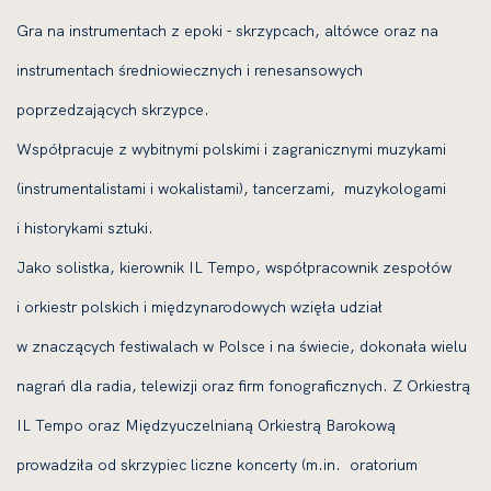
Gra na instrumentach z epoki - skrzypcach, altówce oraz na
instrumentach średniowiecznych i renesansowych
poprzedzających skrzypce.
Współpracuje z wybitnymi polskimi i zagranicznymi muzykami
(instrumentalistami i wokalistami), tancerzami, muzykologami
i historykami sztuki.
Jako solistka, kierownik IL Tempo, współpracownik zespołów
i orkiestr polskich i międzynarodowych wzięła udział
w znaczących festiwalach w Polsce i na świecie, dokonała wielu
nagrań dla radia, telewizji oraz firm fonograficznych. Z Orkiestrą
IL Tempo oraz Międzyuczelnianą Orkiestrą Barokową
prowadziła od skrzypiec liczne koncerty (m.in. oratorium