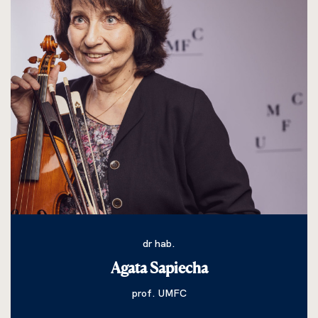
dr hab.
Agata Sapiecha
prof. UMFC