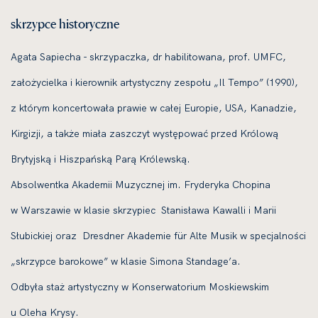
skrzypce historyczne
Agata Sapiecha - skrzypaczka, dr habilitowana, prof. UMFC,
założycielka i kierownik artystyczny zespołu „Il Tempo” (1990),
z którym koncertowała prawie w całej Europie, USA, Kanadzie,
Kirgizji, a także miała zaszczyt występować przed Królową
Brytyjską i Hiszpańską Parą Królewską.
Absolwentka Akademii Muzycznej im. Fryderyka Chopina
w Warszawie w klasie skrzypiec Stanisława Kawalli i Marii
Słubickiej oraz Dresdner Akademie für Alte Musik w specjalności
„skrzypce barokowe” w klasie Simona Standage’a.
Odbyła staż artystyczny w Konserwatorium Moskiewskim
u Oleha Krysy.