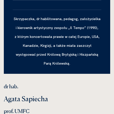
Skrzypaczka, dr habilitowana, pedagog, założycielka
i kierownik artystyczny zespołu „Il Tempo” (1990),
z którym koncertowała prawie w całej Europie, USA,
Kanadzie, Kirgizji, a także miała zaszczyt
występować przed Królową Brytyjską i Hiszpańską
Parą Królewską.
dr hab.
Agata Sapiecha
prof. UMFC