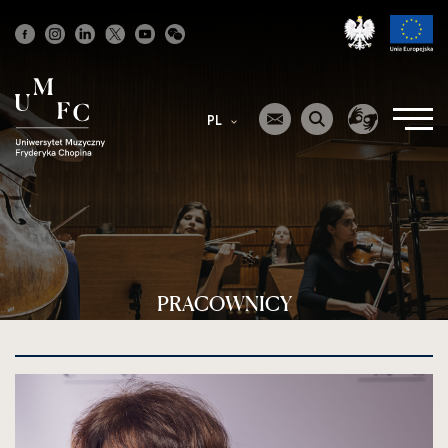
Strona
główna
PL
PRACOWNICY