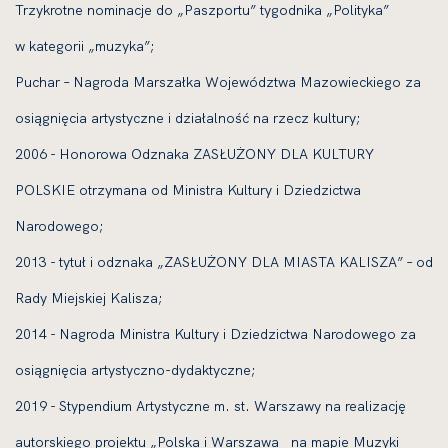
Trzykrotne nominacje do „Paszportu” tygodnika „Polityka”
w kategorii „muzyka”;
Puchar – Nagroda Marszałka Województwa Mazowieckiego za
osiągnięcia artystyczne i działalność na rzecz kultury;
2006 - Honorowa Odznaka ZASŁUŻONY DLA KULTURY
POLSKIE otrzymana od Ministra Kultury i Dziedzictwa
Narodowego;
2013 - tytuł i odznaka „ZASŁUŻONY DLA MIASTA KALISZA” – od
Rady Miejskiej Kalisza;
2014 - Nagroda Ministra Kultury i Dziedzictwa Narodowego za
osiągnięcia artystyczno-dydaktyczne;
2019 - Stypendium Artystyczne m. st. Warszawy na realizację
autorskiego projektu „Polska i Warszawa na mapie Muzyki