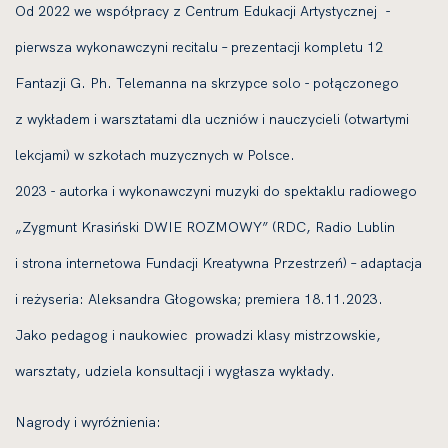
Od 2022 we współpracy z Centrum Edukacji Artystycznej -
pierwsza wykonawczyni recitalu – prezentacji kompletu 12
Fantazji G. Ph. Telemanna na skrzypce solo - połączonego
z wykładem i warsztatami dla uczniów i nauczycieli (otwartymi
lekcjami) w szkołach muzycznych w Polsce.
2023 - autorka i wykonawczyni muzyki do spektaklu radiowego
„Zygmunt Krasiński DWIE ROZMOWY” (RDC, Radio Lublin
i strona internetowa Fundacji Kreatywna Przestrzeń) – adaptacja
i reżyseria: Aleksandra Głogowska; premiera 18.11.2023.
Jako pedagog i naukowiec prowadzi klasy mistrzowskie,
warsztaty, udziela konsultacji i wygłasza wykłady.
Nagrody i wyróżnienia: