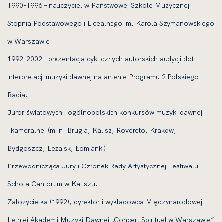
1990-1996 – nauczyciel w Państwowej Szkole Muzycznej
Stopnia Podstawowego i Licealnego im. Karola Szymanowskiego
w Warszawie
1992-2002 - prezentacja cyklicznych autorskich audycji dot.
interpretacji muzyki dawnej na antenie Programu 2 Polskiego
Radia.
Juror światowych i ogólnopolskich konkursów muzyki dawnej
i kameralnej (m.in. Brugia, Kalisz, Rovereto, Kraków,
Bydgoszcz, Leżajsk, Łomianki).
Przewodnicząca Jury i Członek Rady Artystycznej Festiwalu
Schola Cantorum w Kaliszu.
Założycielka (1992), dyrektor i wykładowca Międzynarodowej
Letniej Akademii Muzyki Dawnej „Concert Spirituel w Warszawie”