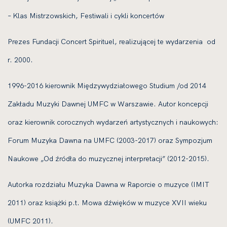
– Klas Mistrzowskich, Festiwali i cykli koncertów
Prezes Fundacji Concert Spirituel, realizującej te wydarzenia od
r. 2000.
1996-2016 kierownik Międzywydziałowego Studium /od 2014
Zakładu Muzyki Dawnej UMFC w Warszawie. Autor koncepcji
oraz kierownik corocznych wydarzeń artystycznych i naukowych:
Forum Muzyka Dawna na UMFC (2003-2017) oraz Sympozjum
Naukowe „Od źródła do muzycznej interpretacji” (2012-2015).
Autorka rozdziału Muzyka Dawna w Raporcie o muzyce (IMIT
2011) oraz książki p.t. Mowa dźwięków w muzyce XVII wieku
(UMFC 2011).