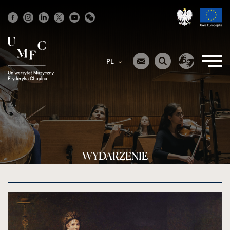
Strona
główna
PL
WYDARZENIE