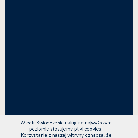
W celu świadczenia usług na najwyższym
poziomie stosujemy pliki cookies.
Korzystanie z naszej witryny oznacza, że