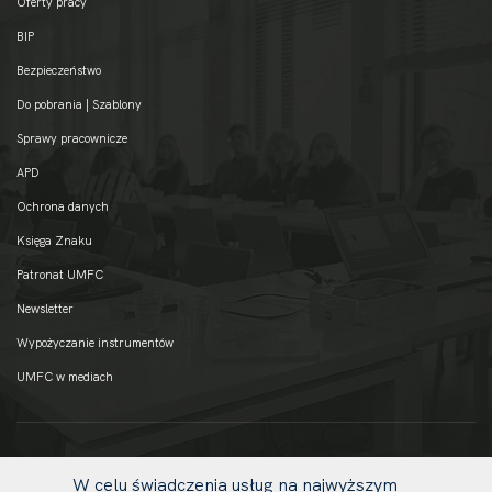
Oferty pracy
BIP
Bezpieczeństwo
Do pobrania | Szablony
Sprawy pracownicze
APD
Ochrona danych
Księga Znaku
Patronat UMFC
Newsletter
Wypożyczanie instrumentów
UMFC w mediach
W celu świadczenia usług na najwyższym