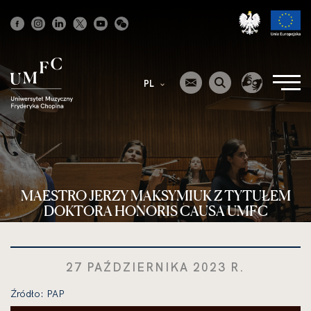
Strona
główna
PL
MAESTRO JERZY MAKSYMIUK Z TYTUŁEM
DOKTORA HONORIS CAUSA UMFC
27 PAŹDZIERNIKA 2023 R.
Źródło: PAP