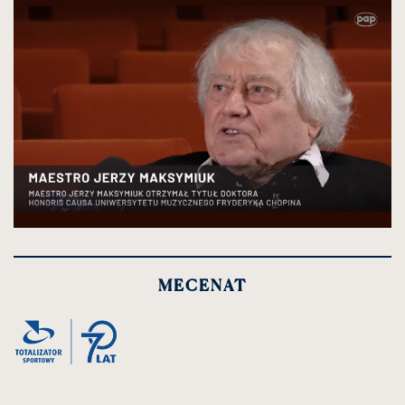
kliknięcie
spowoduje
powiększenie
MECENAT
zdjęcia
do
rozmiarów
oryginalnych