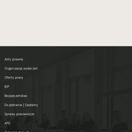
Akty prawne
Organizacja wydarzeń
Oferty pracy
BIP
Bezpieczeństwo
Do pobrania | Szablony
Sprawy pracownicze
APD