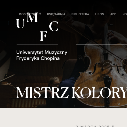
Strona
DOSTĘPNOŚĆ
KSIĘGARNIA
BIBLIOTEKA
USOS
APD
KO
główna
MISTRZ KOLOR