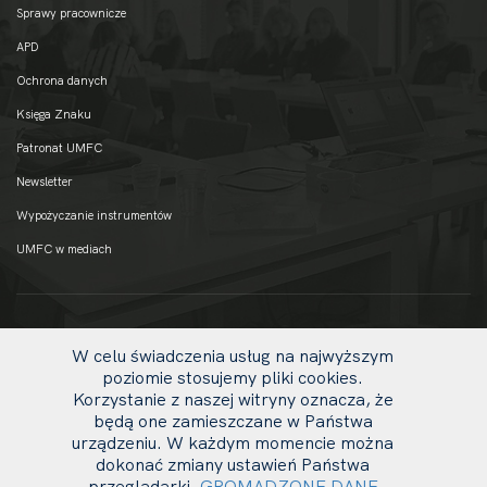
Sprawy pracownicze
APD
Ochrona danych
Księga Znaku
Patronat UMFC
Newsletter
Wypożyczanie instrumentów
UMFC w mediach
W celu świadczenia usług na najwyższym
poziomie stosujemy pliki cookies.
Korzystanie z naszej witryny oznacza, że
będą one zamieszczane w Państwa
urządzeniu. W każdym momencie można
dokonać zmiany ustawień Państwa
uw
przeglądarki.
GROMADZONE DANE
© 2020 UMFC