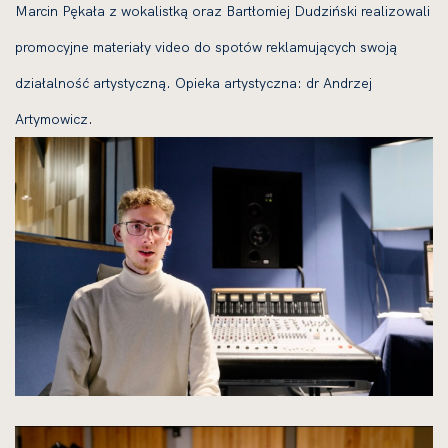
Marcin Pękała z wokalistką oraz Bartłomiej Dudziński realizowali
promocyjne materiały video do spotów reklamujących swoją
działalność artystyczną. Opieka artystyczna: dr Andrzej
Artymowicz.
kliknięcie
spowoduje
powiększenie