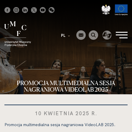
Strona
główna
PL
PROMOCJA MULTIMEDIALNA SESJA
NAGRANIOWA VIDEOLAB 2025
10 KWIETNIA 2025 R.
Promocja multimedialna sesja nagraniowa VideoLAB 2025.