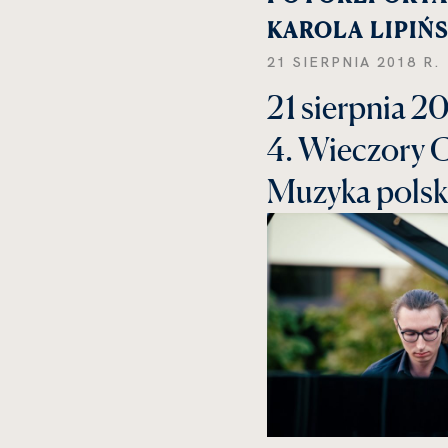
KAROLA LIPIŃ
21 SIERPNIA 2018 R.
21 sierpnia 20
4. Wieczory 
Muzyka polsk
kliknięcie