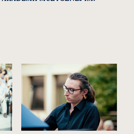
kliknięcie