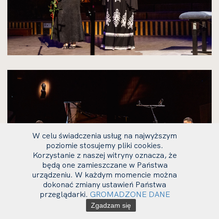
kliknięcie
spowoduje
powiększenie
zdjęcia
do
rozmiarów
oryginalnych
W celu świadczenia usług na najwyższym
poziomie stosujemy pliki cookies.
Korzystanie z naszej witryny oznacza, że
będą one zamieszczane w Państwa
urządzeniu. W każdym momencie można
dokonać zmiany ustawień Państwa
przeglądarki.
GROMADZONE DANE
kliknięcie
Zgadzam się
spowoduje