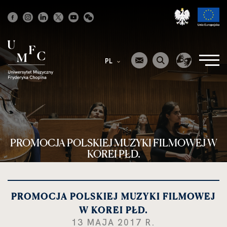
Strona
główna
PL
PROMOCJA POLSKIEJ MUZYKI FILMOWEJ W
KOREI PŁD.
PROMOCJA POLSKIEJ MUZYKI FILMOWEJ
W KOREI PŁD.
13 MAJA 2017 R.