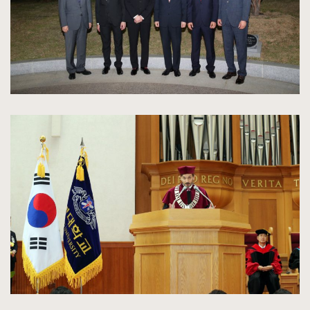
kliknięcie
spowoduje
powiększenie
zdjęcia
do
rozmiarów
oryginalnych
kliknięcie