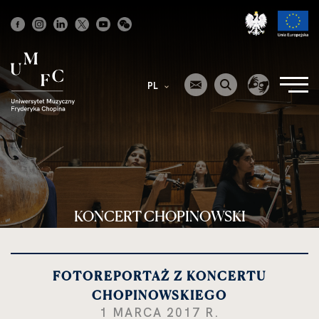
Strona
główna
PL
KONCERT CHOPINOWSKI
FOTOREPORTAŻ Z KONCERTU
CHOPINOWSKIEGO
1 MARCA 2017 R.