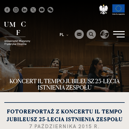
Strona
główna
PL
KONCERT IL TEMPO JUBILEUSZ 25-LECIA
ISTNIENIA ZESPOŁU
FOTOREPORTAŻ Z KONCERTU IL TEMPO
JUBILEUSZ 25-LECIA ISTNIENIA ZESPOŁU
7 PAŹDZIERNIKA 2015 R.