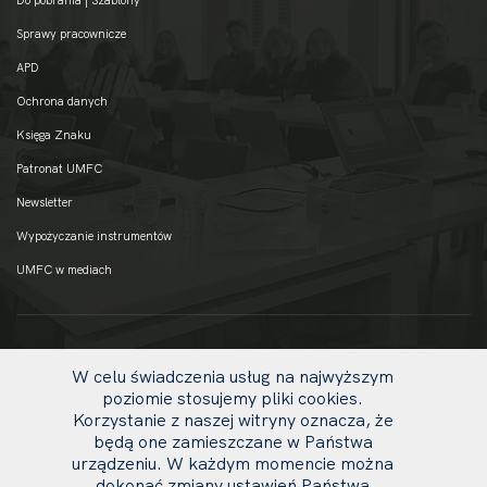
Sprawy pracownicze
APD
Ochrona danych
Księga Znaku
Patronat UMFC
Newsletter
Wypożyczanie instrumentów
UMFC w mediach
W celu świadczenia usług na najwyższym
poziomie stosujemy pliki cookies.
Korzystanie z naszej witryny oznacza, że
będą one zamieszczane w Państwa
urządzeniu. W każdym momencie można
dokonać zmiany ustawień Państwa