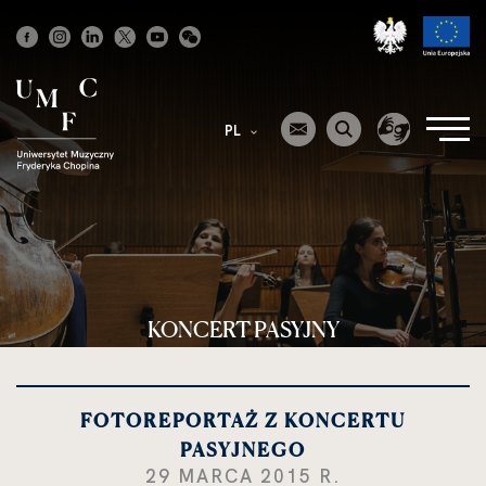
Strona
główna
PL
KONCERT PASYJNY
FOTOREPORTAŻ Z KONCERTU
PASYJNEGO
29 MARCA 2015 R.