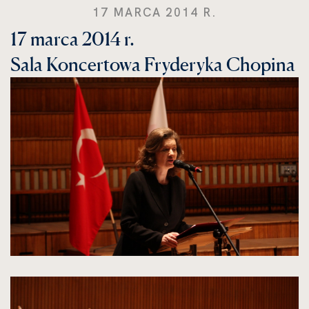
17 MARCA 2014 R.
17 marca 2014 r.
Sala Koncertowa Fryderyka Chopina
kliknięcie
spowoduje
powiększenie
zdjęcia