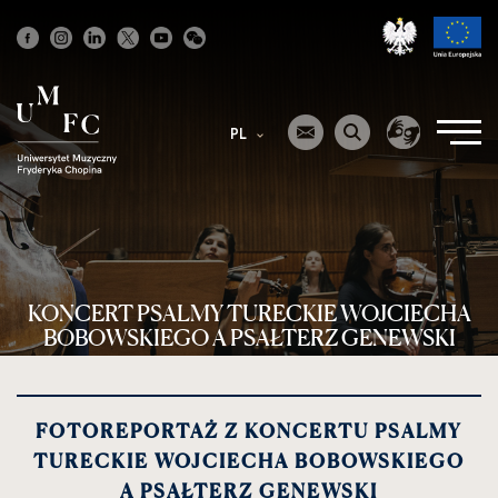
Strona
główna
PL
KONCERT PSALMY TURECKIE WOJCIECHA
BOBOWSKIEGO A PSAŁTERZ GENEWSKI
FOTOREPORTAŻ Z KONCERTU PSALMY
TURECKIE WOJCIECHA BOBOWSKIEGO
A PSAŁTERZ GENEWSKI