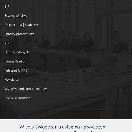
BIP
Bezpieczeństwo
Do pobrania | Szablony
Sprawy pracownicze
APD
Ochrona danych
Księga Znaku
Patronat UMFC
Newsletter
Wypożyczanie instrumentów
UMFC w mediach
W celu świadczenia usług na najwyższym