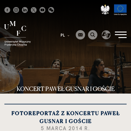
Strona
główna
PL
KONCERT PAWEŁ GUSNAR I GOŚCIE
FOTOREPORTAŻ Z KONCERTU PAWEŁ
GUSNAR I GOŚCIE
5 MARCA 2014 R.