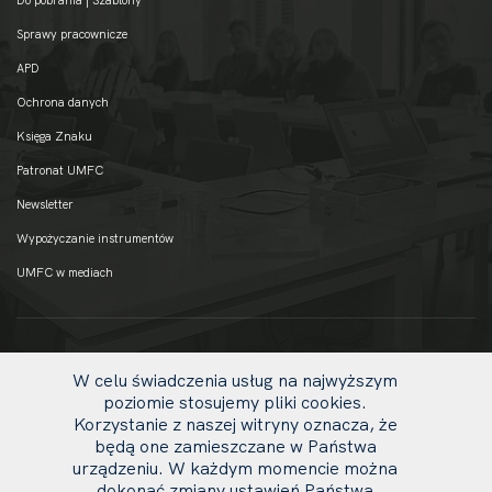
Sprawy pracownicze
APD
Ochrona danych
Księga Znaku
Patronat UMFC
Newsletter
Wypożyczanie instrumentów
UMFC w mediach
W celu świadczenia usług na najwyższym
poziomie stosujemy pliki cookies.
Korzystanie z naszej witryny oznacza, że
będą one zamieszczane w Państwa
urządzeniu. W każdym momencie można
dokonać zmiany ustawień Państwa