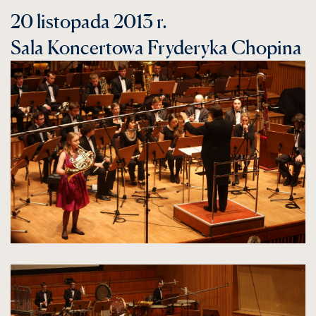
20 listopada 2013 r.
Sala Koncertowa Fryderyka Chopina
kliknięcie
spowoduje
powiększenie
zdjęcia
do