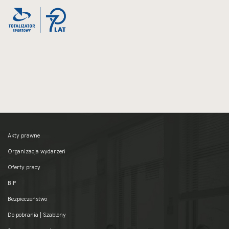
rozmiarów
oryginalnych
Akty prawne
Organizacja wydarzeń
Oferty pracy
BIP
Bezpieczeństwo
Do pobrania | Szablony