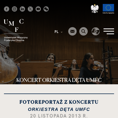
Strona
główna
PL
KONCERT ORKIESTRA DĘTA UMFC
FOTOREPORTAŻ Z KONCERTU
ORKIESTRA DĘTA UMFC
20 LISTOPADA 2013 R.