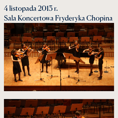
4 listopada 2013 r.
Sala Koncertowa Fryderyka Chopina
kliknięcie
spowoduje
powiększenie
zdjęcia
do