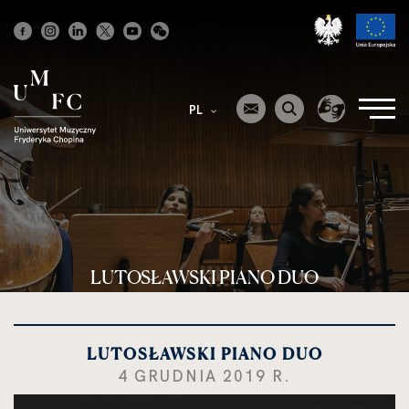
Strona
główna
PL
LUTOSŁAWSKI PIANO DUO
LUTOSŁAWSKI PIANO DUO
4 GRUDNIA 2019 R.