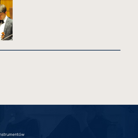
nstrumentów