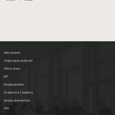
Akty prawne
Organizacja wydarzeń
Oferty pracy
BIP
Bezpieczeństwo
Do pobrania | Szablony
Sprawy pracownicze
APD