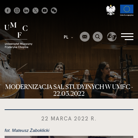
Strona
główna
PL
MODERNIZACJA SAL STUDYJNYCH W UMFC -
22.03.2022
22 MARCA 2022 R.
fot. Mateusz Żaboklicki