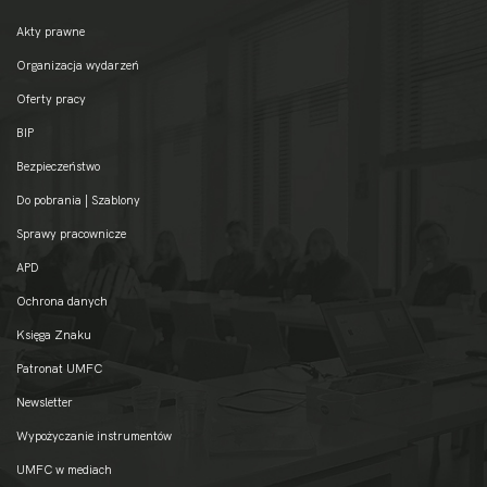
Akty prawne
Organizacja wydarzeń
Oferty pracy
BIP
Bezpieczeństwo
Do pobrania | Szablony
Sprawy pracownicze
APD
Ochrona danych
Księga Znaku
Patronat UMFC
Newsletter
Wypożyczanie instrumentów
UMFC w mediach