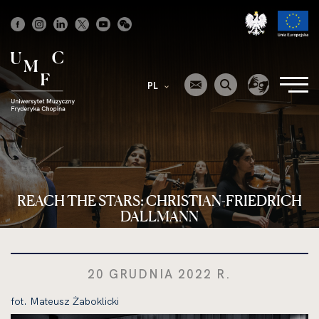
Strona
główna
PL
REACH THE STARS: CHRISTIAN-FRIEDRICH
DALLMANN
20 GRUDNIA 2022 R.
fot. Mateusz Żaboklicki