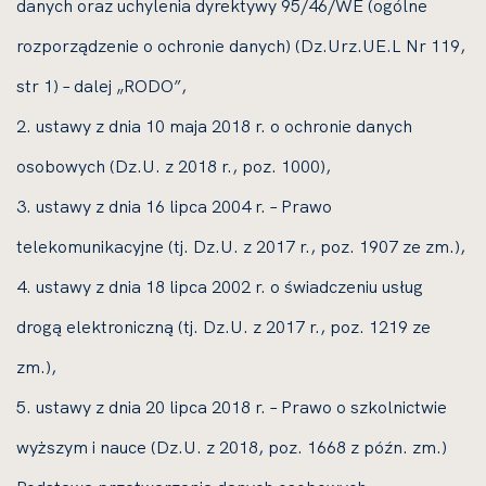
danych oraz uchylenia dyrektywy 95/46/WE (ogólne
rozporządzenie o ochronie danych) (Dz.Urz.UE.L Nr 119,
str 1) – dalej „RODO”,
2. ustawy z dnia 10 maja 2018 r. o ochronie danych
osobowych (Dz.U. z 2018 r., poz. 1000),
3. ustawy z dnia 16 lipca 2004 r. – Prawo
telekomunikacyjne (tj. Dz.U. z 2017 r., poz. 1907 ze zm.),
4. ustawy z dnia 18 lipca 2002 r. o świadczeniu usług
drogą elektroniczną (tj. Dz.U. z 2017 r., poz. 1219 ze
zm.),
5. ustawy z dnia 20 lipca 2018 r. – Prawo o szkolnictwie
wyższym i nauce (Dz.U. z 2018, poz. 1668 z późn. zm.)