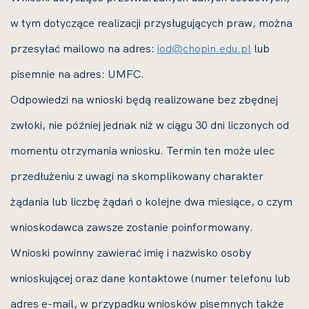
w tym dotyczące realizacji przysługujących praw, można
przesyłać mailowo na adres:
iod@chopin.edu.pl
lub
pisemnie na adres: UMFC.
Odpowiedzi na wnioski będą realizowane bez zbędnej
zwłoki, nie później jednak niż w ciągu 30 dni liczonych od
momentu otrzymania wniosku. Termin ten może ulec
przedłużeniu z uwagi na skomplikowany charakter
żądania lub liczbę żądań o kolejne dwa miesiące, o czym
wnioskodawca zawsze zostanie poinformowany.
Wnioski powinny zawierać imię i nazwisko osoby
wnioskującej oraz dane kontaktowe (numer telefonu lub
adres e-mail, w przypadku wniosków pisemnych także