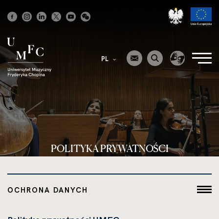
Strona
główna
PL
POLITYKA PRYWATNOŚCI
OCHRONA DANYCH