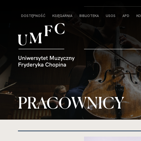
Strona
DOSTĘPNOŚĆ
KSIĘGARNIA
BIBLIOTEKA
USOS
APD
KO
główna
PRACOWNICY