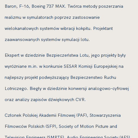
Baron, F-16, Boeing 737 MAX. Twórca metody poszerzania
realizmu w symulatorach poprzez zastosowanie
wielokanałowych systemów wibracji kokpitu. Projektant
zaawansowanych systemów symulacji lotu.
Ekspert w dziedzinie Bezpieczeństwa Lotu, jego projekty były
wyróżniane m.in. w konkursie SESAR Komisji Europejskiej na
najlepszy projekt podwyższający Bezpieczenstwo Ruchu
Lotniczego. Biegły w dziedzinie konwersji analogowo-cyfrowej
oraz analizy zapisów dźwiękowych CVR.
Członek Polskiej Akademii Filmowej (PAF), Stowarzyszenia
Filmowców Polskich (SFP), Society of Motion Picture and
Television Engineers (SMPTE), Audio Engineering Society (AES),