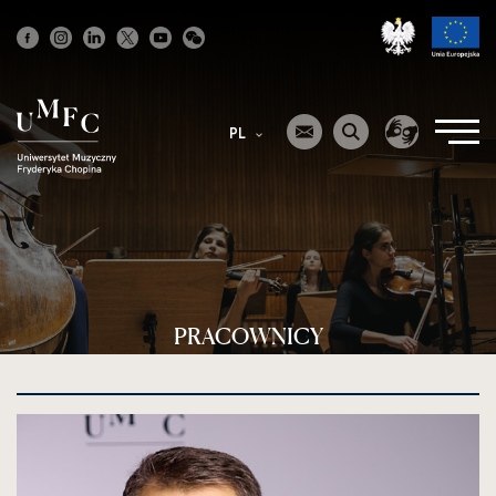
Strona
główna
PL
PRACOWNICY