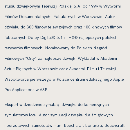
studiu dźwiękowym Telewizji Polskiej S.A. od 1999 w Wytwórni
Filmów Dokumentalnych i Fabularnych w Warszawie. Autor
dźwięku do 300 filmów telewizyjnych oraz 100 kinowych filmów
fabularnych Dolby Digital® 5.1 i THX® najlepszych polskich
reżyserów filmowych. Nominowany do Polskich Nagród
Filmowych “Orły” za najlepszy dźwięk. Wykładał w Akademii
Sztuk Pięknych w Warszawie oraz Akademii Filmu i Telewizji.
Współtwórca pierwszego w Polsce centrum edukacyjnego Apple
Pro Applications w ASP.
Ekspert w dziedzinie symulacji dźwięku do komercyjnych
symulatorów lotu. Autor symulacji dźwięku dla śmigłowych
i odrzutowych samolotów m.in. Beechcraft Bonanza, Beachcraft