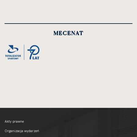
MECENAT
Akty prawne
Organizacja wydarzeń