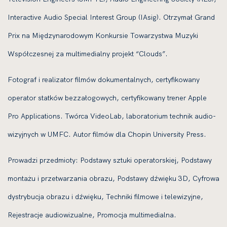
Interactive Audio Special Interest Group (IAsig). Otrzymał Grand
Prix na Międzynarodowym Konkursie Towarzystwa Muzyki
Współczesnej za multimedialny projekt “Clouds”.
Fotograf i realizator filmów dokumentalnych, certyfikowany
operator statków bezzałogowych, certyfikowany trener Apple
Pro Applications. Twórca VideoLab, laboratorium technik audio-
wizyjnych w UMFC. Autor filmów dla Chopin University Press.
Prowadzi przedmioty: Podstawy sztuki operatorskiej, Podstawy
montażu i przetwarzania obrazu, Podstawy dźwięku 3D, Cyfrowa
dystrybucja obrazu i dźwięku, Techniki filmowe i telewizyjne,
Rejestracje audiowizualne, Promocja multimedialna.