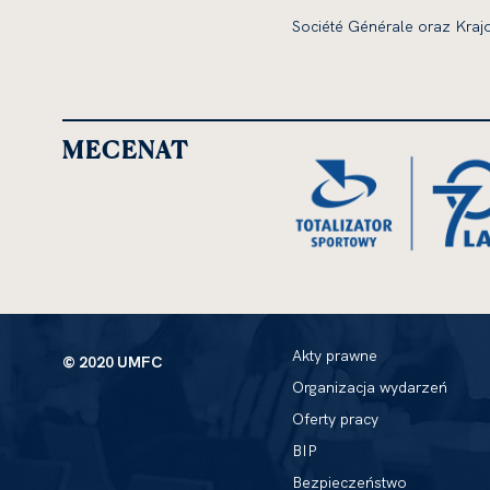
Société Générale oraz Kra
MECENAT
Akty prawne
© 2020 UMFC
Organizacja wydarzeń
Oferty pracy
BIP
Bezpieczeństwo