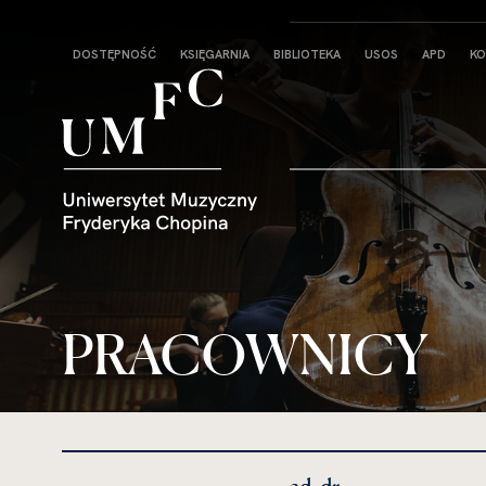
Strona
DOSTĘPNOŚĆ
KSIĘGARNIA
BIBLIOTEKA
USOS
APD
KO
główna
PRACOWNICY