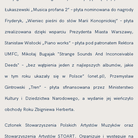
Łukaszewski „Musica profana 2” – płyta nominowana do nagrody
Fryderyk, „Wieniec pieśni do słów Marii Konopnickiej” – płyta
zrealizowana dzięki wsparciu Prezydenta Miasta Warszawy,
Stanisław Wisłocki „Piano works” – płyta pod patronatem Rektora
UMFC, Mikołaj Bugajak "Strange Sounds And Inconceivable
Deeds" – „bez wątpienia jeden z najlepszych albumów, jakie
w tym roku ukazały się w Polsce” (onet.pl), Przemysław
Gintrowski „Tren” – płyta sfinansowana przez Ministerstwo
Kultury i Dziedzictwa Narodowego, a wydanie jej wieńczyło
obchody Roku Zbigniewa Herberta.
Członek Stowarzyszenia Polskich Artystów Muzyków oraz
Stowarzyszenia Artystów STOART. Organizuje i występuje na