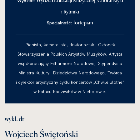
Wydział Edukacji Muzycznej, Chóralistyki
Wydział:
i Rytmiki
fortepian
Specjalność:
Pianista, kameralista, doktor sztuki. Członek
Stowarzyszenia Polskich Artystów Muzyków. Artysta
współpracujący Filharmonii Narodowej. Stypendysta
Ministra Kultury i Dziedzictwa Narodowego. Twórca
i dyrektor artystyczny cyklu koncertów „Chwile ulotne”
w Pałacu Radziwiłłów w Nieborowie.
wykł. dr
Wojciech Świętoński