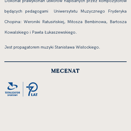
Dokonał prawykonań utworów napisanych przez kompozytorów
będących pedagogami Uniwersytetu Muzycznego Fryderyka
Chopina: Weroniki Ratusińskiej, Miłosza Bembinowa, Bartosza
Kowalskiego i Pawła Łukaszewskiego.
Jest propagatorem muzyki Stanisława Wisłockiego.
MECENAT