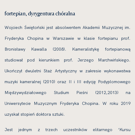
fortepian, dyrygentura chóralna
Wojciech Świętoński jest absolwentem Akademii Muzycznej im.
Fryderyka Chopina w Warszawie w klasie fortepianu prof.
Bronisławy Kawalla (2008). Kameralistykę fortepianową
studiował pod kierunkiem prof. Jerzego Marchwińskiego.
Ukończył dwuletni Staż Artystyczny w zakresie wykonawstwa
muzyki kameralnej (2010) oraz II i III edycję Podyplomowego
Międzywydziałowego Studium Pieśni (2012,2013) na
Uniwersytecie Muzycznym Fryderyka Chopina. W roku 2019
uzyskał stopień doktora sztuki.
Jest jednym z trzech uczestników elitarnego ‘Kursu