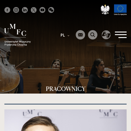
Strona
główna
PL
PRACOWNICY