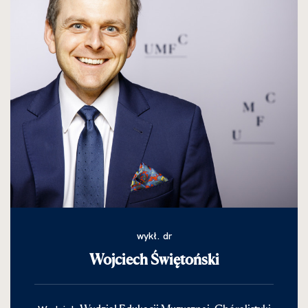
wykł. dr
Wojciech Świętoński