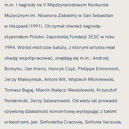
m.in. I nagrody na V Międzynarodowym Konkursie
Muzycznym im. Nicanora Zabalety w San Sebastian
w Hiszpanii (1991). Otrzymał również nagrodę-
stypendium Polsko-Japońskiej Fundacji JESC w roku
1994. Wśród mistrzów batuty, z którymi artysta miał
okazję współpracować, znajdują się m.in.: Andrzej
Boreyko, Jan Krenz, Henryk Czyż, Philippe Entremont,
Jerzy Maksymiuk, Antoni Wit, Wojciech Michniewski,
Tomasz Bugaj, Marcin Nałęcz-Niesiołowski, Krzysztof
Penderecki, Jerzy Salwarowski. Od wielu lat prowadzi
ożywioną działalność koncertową występując z takimi
orkiestrami, jak: Sinfonietta Cracovia, Sinfonia Varsovia,