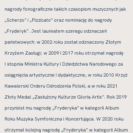
nagrody fonograficzne takich czasopism muzycznych jak
„Scherzo” i „Pizzicato” oraz nominację do nagrody
„Fryderyk”. Jest laureatem szeregu odznaczeń
państwowych: w 2002 roku został odznaczony Złotym
Krzyżem Zasługi; w 2009 i 2017 roku otrzymał nagrodę
I stopnia Ministra Kultury i Dziedzictwa Narodowego za
osiągnięcia artystyczne i dydaktyczne, w roku 2010 Krzyż
Kawalerski Orderu Odrodzenia Polski, a w roku 2021
Złoty Medal „Zasłużony Kulturze Gloria Artis”. Rok 2019
przyniósł mu nagrodę „Fryderyka” w kategorii Album
Roku Muzyka Symfoniczna i Koncertująca. W 2020 roku
otrzymał kolejną nagrodę „Fryderyka” w kategorii Album