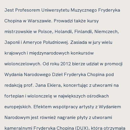
Jest Profesorem Uniwersytetu Muzycznego Fryderyka
Chopina w Warszawie. Prowadzi także kursy
mistrzowskie w Polsce, Holandii, Finlandii, Niemczech,
Japonii i Ameryce Południowej. Zasiada w jury wielu
krajowych i międzynarodowych konkursów
wiolonczelowych. Od roku 2012 bierze udział w promocji
Wydania Narodowego Dzieł Fryderyka Chopina pod
redakcją prof. Jana Ekiera, koncertując z utworami na
fortepian i wiolonczelę w największych ośrodkach
europejskich. Efektem współpracy artysty z Wydaniem
Narodowym jest również nagranie płyty z utworami
kameralnymi Fryderyka Chopina (DUX), która otrzymała