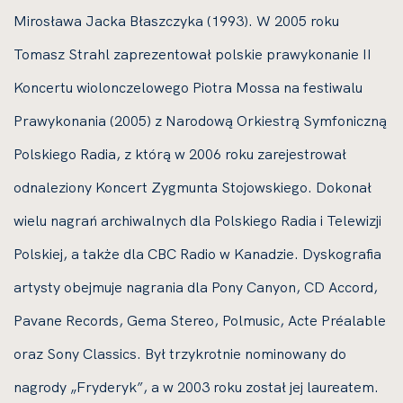
Mirosława Jacka Błaszczyka (1993). W 2005 roku
Tomasz Strahl zaprezentował polskie prawykonanie II
Koncertu wiolonczelowego Piotra Mossa na festiwalu
Prawykonania (2005) z Narodową Orkiestrą Symfoniczną
Polskiego Radia, z którą w 2006 roku zarejestrował
odnaleziony Koncert Zygmunta Stojowskiego. Dokonał
wielu nagrań archiwalnych dla Polskiego Radia i Telewizji
Polskiej, a także dla CBC Radio w Kanadzie. Dyskografia
artysty obejmuje nagrania dla Pony Canyon, CD Accord,
Pavane Records, Gema Stereo, Polmusic, Acte Préalable
oraz Sony Classics. Był trzykrotnie nominowany do
nagrody „Fryderyk”, a w 2003 roku został jej laureatem.