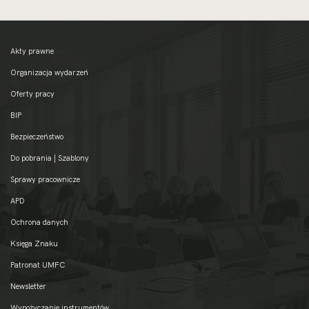
Akty prawne
Organizacja wydarzeń
Oferty pracy
BIP
Bezpieczeństwo
Do pobrania | Szablony
Sprawy pracownicze
APD
Ochrona danych
Księga Znaku
Patronat UMFC
Newsletter
Wypożyczanie instrumentów