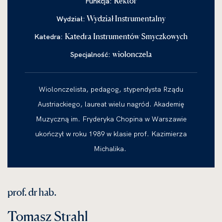
Rektor
Funkcja:
Wydział Instrumentalny
Wydział:
Katedra Instrumentów Smyczkowych
Katedra:
wiolonczela
Specjalność:
Wiolonczelista, pedagog, stypendysta Rządu
Austriackiego, laureat wielu nagród. Akademię
Muzyczną im. Fryderyka Chopina w Warszawie
ukończył w roku 1989 w klasie prof. Kazimierza
Michalika.
prof. dr hab.
Tomasz Strahl