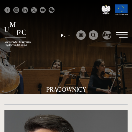
Strona
główna
PL
PRACOWNICY