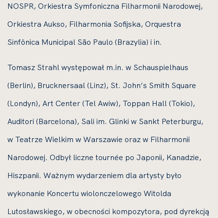
NOSPR, Orkiestra Symfoniczna Filharmonii Narodowej,
Orkiestra Aukso, Filharmonia Sofijska, Orquestra
Sinfônica Municipal São Paulo (Brazylia) i in.
Tomasz Strahl występował m.in. w Schauspielhaus
(Berlin), Brucknersaal (Linz), St. John’s Smith Square
(Londyn), Art Center (Tel Awiw), Toppan Hall (Tokio),
Auditori (Barcelona), Sali im. Glinki w Sankt Peterburgu,
w Teatrze Wielkim w Warszawie oraz w Filharmonii
Narodowej. Odbył liczne tournée po Japonii, Kanadzie,
Hiszpanii. Ważnym wydarzeniem dla artysty było
wykonanie Koncertu wiolonczelowego Witolda
Lutosławskiego, w obecności kompozytora, pod dyrekcją