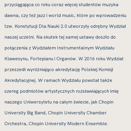
przyciągająca co roku coraz więcej studentów muzyka
dawna, czy też jazz i world music, które po wprowadzeniu
tzw. Konstytucji Dla Nauki 2.0 utworzyły odrębny Wydział
naszej uczelni. Na skutek tej samej ustawy doszło do
połączenia z Wydziałem Instrumentalnym Wydziału
Klawesynu, Fortepianu i Organów. W 2016 roku Wydział
przeszedł wyróżniająco akredytację Polskiej Komisji
Akredytacyjnej. W ramach Wydziału powstał także
szereg podmiotów artystycznych rozsławiających imię
naszego Uniwersytetu na całym świecie, jak Chopin
University Big Band, Chopin University Chamber
Orchestra, Chopin University Modern Ensemble.