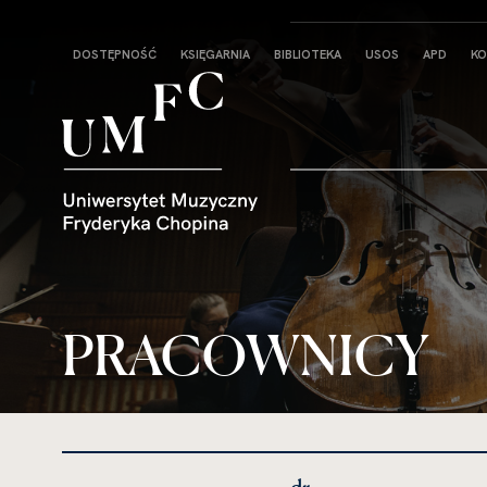
Strona
DOSTĘPNOŚĆ
KSIĘGARNIA
BIBLIOTEKA
USOS
APD
KO
główna
PRACOWNICY