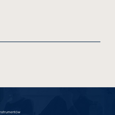
nstrumentów