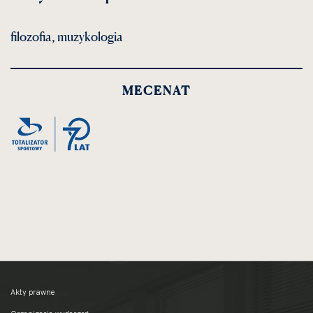
filozofia, muzykologia
MECENAT
Akty prawne