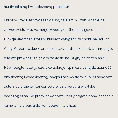
multimedialną i współczesną popkulturą.
Od 2024 roku jest związany z Wydziałem Muzyki Kościelnej
Uniwersytetu Muzycznego Fryderyka Chopina, gdzie pełni
funkcję akompaniatora w klasach dyrygentury chóralnej ad. dr
Anny Perzanowskiej-Tarasiuk oraz ad. dr Jakuba Szafrańskiego,
a także prowadzi zajęcia w zakresie nauki gry na fortepianie.
Równolegle rozwija szeroko zakrojoną, niezależną działalność
artystyczną i dydaktyczną, obejmującą występy okolicznościowe,
autorskie projekty koncertowe oraz prywatną praktykę
pedagogiczną. W pracy zawodowej łączy bogate doświadczenie
kameralne z pasją do kompozycji i aranżacji.