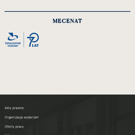
MECENAT
Akty prawne
Organizacja wydarzeń
Oferty pracy