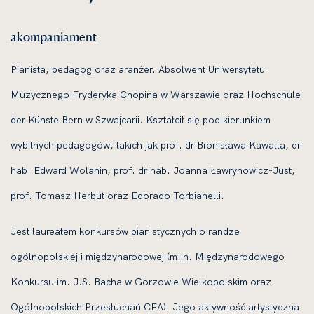
akompaniament
Pianista, pedagog oraz aranżer. Absolwent Uniwersytetu
Muzycznego Fryderyka Chopina w Warszawie oraz Hochschule
der Künste Bern w Szwajcarii. Kształcił się pod kierunkiem
wybitnych pedagogów, takich jak prof. dr Bronisława Kawalla, dr
hab. Edward Wolanin, prof. dr hab. Joanna Ławrynowicz-Just,
prof. Tomasz Herbut oraz Edorado Torbianelli.
Jest laureatem konkursów pianistycznych o randze
ogólnopolskiej i międzynarodowej (m.in. Międzynarodowego
Konkursu im. J.S. Bacha w Gorzowie Wielkopolskim oraz
Ogólnopolskich Przesłuchań CEA). Jego aktywność artystyczna