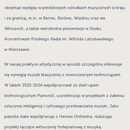
obejmuje występy w prestiżowych ośrodkach muzycznych w kraju
i za granicą, m.in. w Bernie, Berlinie, Wiedniu oraz we
Włoszech, a także wielokrotne prezentacje w Studiu
Koncertowym Polskiego Radia im. Witolda Lutosławskiego
w Warszawie.
W swojej praktyce artystycznej w sposób szczególny interesuje
się synergią muzyki klasycznej z nowoczesnymi technologiami.
W latach 2023-2024 współpracował ze start-upem
technologicznym Pianoroll, uczestnicząc w projektach z zakresu
sztucznej inteligencji i cyfrowego przetwarzania muzyki. Jako
pianista stale współpracuje z Heroes Orchestra, realizując
projekty łączące wirtuozerię fortepianową z muzyką