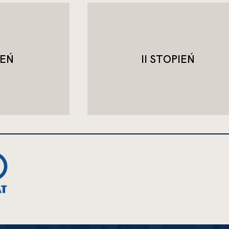
IEŃ
II STOPIEŃ