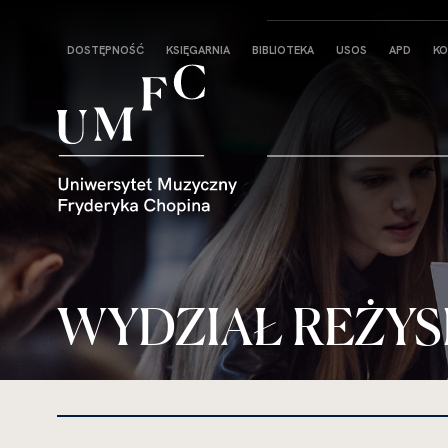
Strona
DOSTĘPNOŚĆ
KSIĘGARNIA
BIBLIOTEKA
USOS
APD
KO
główna
WYDZIAŁ REŻYS