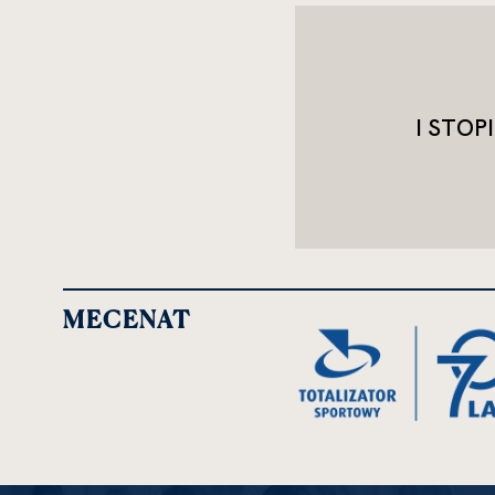
I STOP
MECENAT